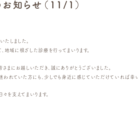
知らせ（11/1）
いたしました。
、地域に根ざした診療を行ってまいります。
皆さまにお越しいただき、誠にありがとうございました。
と迷われていた方にも、少しでも身近に感じていただけていれば幸
日々を支えてまいります。