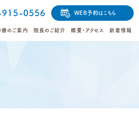
-915-0556
WEB予約
はこちら
診療のご案内
院長のご紹介
概要・アクセス
新着情報