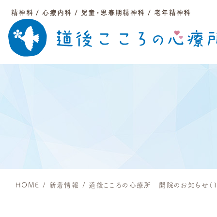
精神科 / 心療内科 / 児童・思春期精神科 / 老年精神科
HOME
/
新着情報
/
道後こころの心療所 開院のお知らせ（11